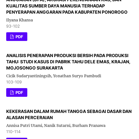
KUALITAS SUMBER DAYA MANUSIA TERHADAP
PENYERAPAN ANGGARAN PADA KABUPATEN PONOROGO
Ilyana Khansa
93-102
PDF
ANALISIS PENERAPAN PRODUKSI BERSIH PADA PRODUKSI
TAHU: STUDI KASUS DI PABRIK TAHU DELE EMAS, KRAJAN,
MOJOSONGO SURAKARTA
Cicik Sudaryantiningsih, Yonathan Suryo Pambudi
103-109
PDF
KEKERASAN DALAM RUMAH TANGGA SEBAGAI DASAR DAN
ALASAN PERCERAIAN
Annisa Putri Utami, Nanik Sutarni, Burham Pranawa
110-114