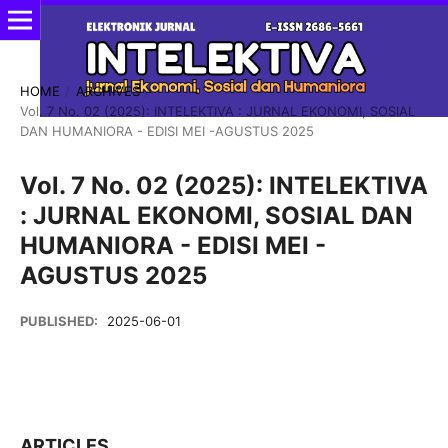
HOME
/
ARCHIVES
/
Vol. 7 No. 02 (2025): INTELEKTIVA : JURNAL EKONOMI, SOSIAL
DAN HUMANIORA - EDISI MEI -AGUSTUS 2025
Vol. 7 No. 02 (2025): INTELEKTIVA
: JURNAL EKONOMI, SOSIAL DAN
HUMANIORA - EDISI MEI -
AGUSTUS 2025
PUBLISHED:
2025-06-01
ARTICLES