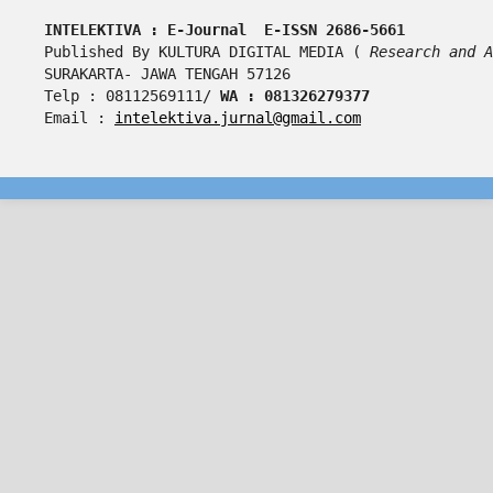
INTELEKTIVA : E-Journal  E-ISSN 2686-5661
Published By KULTURA DIGITAL MEDIA ( 
Research and A
SURAKARTA- JAWA TENGAH 57126
Telp : 08112569111/ 
WA : 081326279377
Email : 
intelektiva.jurnal@gmail.com