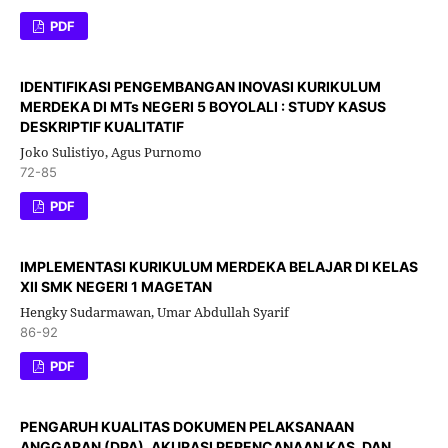
PDF
IDENTIFIKASI PENGEMBANGAN INOVASI KURIKULUM
MERDEKA DI MTs NEGERI 5 BOYOLALI : STUDY KASUS
DESKRIPTIF KUALITATIF
Joko Sulistiyo, Agus Purnomo
72-85
PDF
IMPLEMENTASI KURIKULUM MERDEKA BELAJAR DI KELAS
XII SMK NEGERI 1 MAGETAN
Hengky Sudarmawan, Umar Abdullah Syarif
86-92
PDF
PENGARUH KUALITAS DOKUMEN PELAKSANAAN
ANGGARAN (DPA), AKURASI PERENCANAAN KAS, DAN