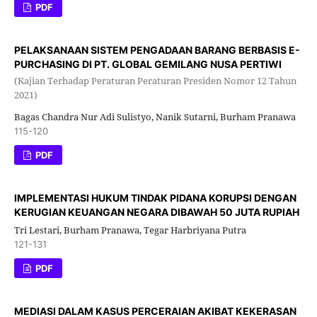
PDF
PELAKSANAAN SISTEM PENGADAAN BARANG BERBASIS E-
PURCHASING DI PT. GLOBAL GEMILANG NUSA PERTIWI
(Kajian Terhadap Peraturan Peraturan Presiden Nomor 12 Tahun
2021)
Bagas Chandra Nur Adi Sulistyo, Nanik Sutarni, Burham Pranawa
115-120
PDF
IMPLEMENTASI HUKUM TINDAK PIDANA KORUPSI DENGAN
KERUGIAN KEUANGAN NEGARA DIBAWAH 50 JUTA RUPIAH
Tri Lestari, Burham Pranawa, Tegar Harbriyana Putra
121-131
PDF
MEDIASI DALAM KASUS PERCERAIAN AKIBAT KEKERASAN