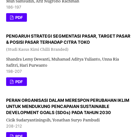
Muh Samsudin, Arif Nugroho Rachman
186-197
PDF
PENGARUH STRATEGI SEGMENTASI PASAR, TARGET PASAR
& POSISI PASAR TERHADAP CITRA TOKO
(Studi Kasus Kimi Chilli Branded)
Shandra Lemy Dewanti, Muhamad Aditya Yulianto, Unna Ria
Safitri, Hari Purwanto
198-207
PDF
PERAN ORGANISASI DALAM MERESPON PERUBAHAN IKLIM
UNTUK MENDUKUNG PENCAPAIAN SUSTAINABLE
DEVELOPMENT GOALS (SDGs) PADA TAHUN 2030
Cicik Sudaryantiningsih, Yonathan Suryo Pambudi
208-212
PDF