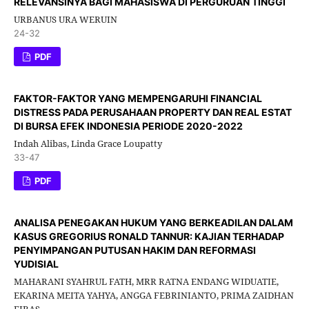
RELEVANSINYA BAGI MAHASISWA DI PERGURUAN TINGGI
URBANUS URA WERUIN
24-32
PDF
FAKTOR-FAKTOR YANG MEMPENGARUHI FINANCIAL
DISTRESS PADA PERUSAHAAN PROPERTY DAN REAL ESTAT
DI BURSA EFEK INDONESIA PERIODE 2020-2022
Indah Alibas, Linda Grace Loupatty
33-47
PDF
ANALISA PENEGAKAN HUKUM YANG BERKEADILAN DALAM
KASUS GREGORIUS RONALD TANNUR: KAJIAN TERHADAP
PENYIMPANGAN PUTUSAN HAKIM DAN REFORMASI
YUDISIAL
MAHARANI SYAHRUL FATH, MRR RATNA ENDANG WIDUATIE,
EKARINA MEITA YAHYA, ANGGA FEBRINIANTO, PRIMA ZAIDHAN
FIRAS