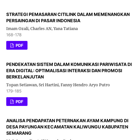
STRATEGI PEMASARAN CITILINK DALAM MEMENANGKAN
PERSAINGAN DI PASAR INDONESIA
Imam Ozali, Charles AN, Yana Tatiana
168-178
PDF
PENDEKATAN SISTEM DALAM KOMUNIKASI PARIWISATA DI
ERA DIGITAL: OPTIMALISASI INTERAKSI DAN PROMOSI
BERKELANJUTAN
Topan Setiawan, Sri Hartini, Fanny Hendro Aryo Putro
179-185
PDF
ANALISA PENDAPATAN PETERNAKAN AYAM KAMPUNG DI
DESA PAYUNGAN KECAMATAN KALIWUNGU KABUPATEN
SEMARANG