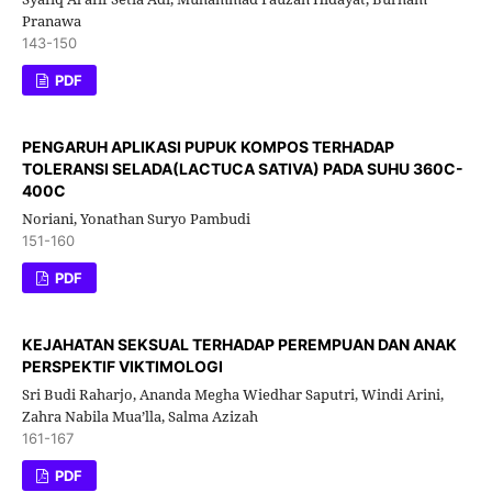
Pranawa
143-150
PDF
PENGARUH APLIKASI PUPUK KOMPOS TERHADAP
TOLERANSI SELADA(LACTUCA SATIVA) PADA SUHU 360C-
400C
Noriani, Yonathan Suryo Pambudi
151-160
PDF
KEJAHATAN SEKSUAL TERHADAP PEREMPUAN DAN ANAK
PERSPEKTIF VIKTIMOLOGI
Sri Budi Raharjo, Ananda Megha Wiedhar Saputri, Windi Arini,
Zahra Nabila Mua’lla, Salma Azizah
161-167
PDF