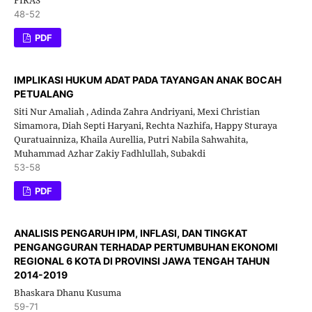
48-52
PDF
IMPLIKASI HUKUM ADAT PADA TAYANGAN ANAK BOCAH
PETUALANG
Siti Nur Amaliah , Adinda Zahra Andriyani, Mexi Christian
Simamora, Diah Septi Haryani, Rechta Nazhifa, Happy Sturaya
Quratuainniza, Khaila Aurellia, Putri Nabila Sahwahita,
Muhammad Azhar Zakiy Fadhlullah, Subakdi
53-58
PDF
ANALISIS PENGARUH IPM, INFLASI, DAN TINGKAT
PENGANGGURAN TERHADAP PERTUMBUHAN EKONOMI
REGIONAL 6 KOTA DI PROVINSI JAWA TENGAH TAHUN
2014-2019
Bhaskara Dhanu Kusuma
59-71