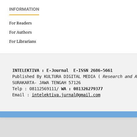
INFORMATION
For Readers
For Authors
For Librarians
INTELEKTIVA : E-Journal  E-ISSN 2686-5661
Published By KULTURA DIGITAL MEDIA ( 
Research and A
SURAKARTA- JAWA TENGAH 57126
Telp : 08112569111/ 
WA : 081326279377
Email : 
intelektiva.jurnal@gmail.com