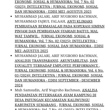
EKONOMI, SOSIAL & HUMANIORA: Vol. 7 No. 02
(2025): INTELEKTIVA : JURNAL EKONOMI, SOSIAL
DAN HUMANIORA - EDISI MEI -AGUSTUS 2025
MUHAMMAD JALARI, ARIF NUGROHO RACHMAN,
MUHAMMAD FAJRUL FALAAH,
ANTI KLIMAKS
PEMBIAYAAN BERMASALAH PADA KOPERASI SIMPAN
PINJAM DAN PEMBIAYAAN SYARIAH BAITUL MAL
WAT TAMWIL
,
JURNAL EKONOMI, SOSIAL &
HUMANIORA: Vol. 7 No. 02 (2025): INTELEKTIVA :
JURNAL EKONOMI, SOSIAL DAN HUMANIORA - EDISI
MEI -AGUSTUS 2025
MUHAMMAD JALARI, ARIF NUGROHO RACHMAN,
ANALISIS TRANSPARANSI, AKUNTABILITAS, DAN
EQUALITY TERHADAP EMPLOYEE PERFORMANCE
,
JURNAL EKONOMI, SOSIAL & HUMANIORA: Vol. 6 No.
03 (2024): INTELEKTIVA : JURNAL EKONOMI, SOSIAL
DAN HUMANIORA - EDISI SEPTEMBER - DESEMBER
2024
Muh Samsudin, Arif Nugroho Rachman,
ANALISA
PENDAPATAN PETERNAKAN AYAM KAMPUNG DI
DESA PAYUNGAN KECAMATAN KALIWUNGU
KABUPATEN SEMARANG
,
JURNAL EKONOMI, SOSIAL
& HUMANIORA: Vol. 7 No. 02 (2025): INTELEKTIVA :