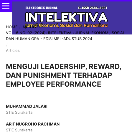
HOME
/
ARCHIVES
/
VOL. 6 NO. 02 (2024): INTELEKTIVA : JURNAL EKONOMI, SOSIAL
DAN HUMANIORA - EDISI MEI -ADUSTUS 2024
/
Articles
MENGUJI LEADERSHIP, REWARD,
DAN PUNISHMENT TERHADAP
EMPLOYEE PERFORMANCE
MUHAMMAD JALARI
STIE Surakarta
ARIF NUGROHO RACHMAN
STIE Surakarta