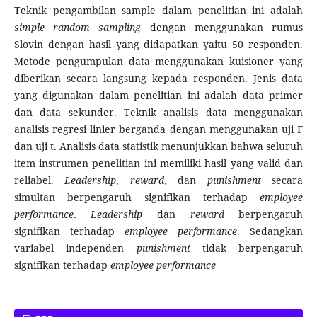
Teknik pengambilan sample dalam penelitian ini adalah
simple random sampling
dengan menggunakan rumus
Slovin dengan hasil yang didapatkan yaitu 50 responden.
Metode pengumpulan data menggunakan kuisioner yang
diberikan secara langsung kepada responden. Jenis data
yang digunakan dalam penelitian ini adalah data primer
dan data sekunder. Teknik analisis data menggunakan
analisis regresi linier berganda dengan menggunakan uji F
dan uji t. Analisis data statistik menunjukkan bahwa seluruh
item instrumen penelitian ini memiliki hasil yang valid dan
reliabel.
L
eadership
,
reward
, dan
punishment
secara
simultan berpengaruh signifikan terhadap
employee
performance
.
L
eadership
dan
reward
berpengaruh
signifikan terhadap
employee performance
. Sedangkan
variabel independen
punishment
tidak berpengaruh
signifikan terhadap
employee performance