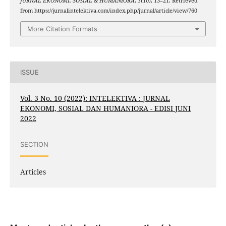
JURNAL EKONOMI, SOSIAL & HUMANIORA
,
3
(10), 13–21. Retrieved
from https://jurnalintelektiva.com/index.php/jurnal/article/view/760
More Citation Formats
ISSUE
Vol. 3 No. 10 (2022): INTELEKTIVA : JURNAL
EKONOMI, SOSIAL DAN HUMANIORA - EDISI JUNI
2022
SECTION
Articles