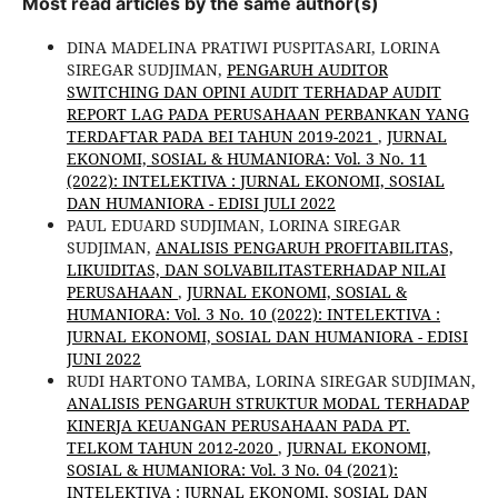
Most read articles by the same author(s)
DINA MADELINA PRATIWI PUSPITASARI, LORINA
SIREGAR SUDJIMAN,
PENGARUH AUDITOR
SWITCHING DAN OPINI AUDIT TERHADAP AUDIT
REPORT LAG PADA PERUSAHAAN PERBANKAN YANG
TERDAFTAR PADA BEI TAHUN 2019-2021
,
JURNAL
EKONOMI, SOSIAL & HUMANIORA: Vol. 3 No. 11
(2022): INTELEKTIVA : JURNAL EKONOMI, SOSIAL
DAN HUMANIORA - EDISI JULI 2022
PAUL EDUARD SUDJIMAN, LORINA SIREGAR
SUDJIMAN,
ANALISIS PENGARUH PROFITABILITAS,
LIKUIDITAS, DAN SOLVABILITASTERHADAP NILAI
PERUSAHAAN
,
JURNAL EKONOMI, SOSIAL &
HUMANIORA: Vol. 3 No. 10 (2022): INTELEKTIVA :
JURNAL EKONOMI, SOSIAL DAN HUMANIORA - EDISI
JUNI 2022
RUDI HARTONO TAMBA, LORINA SIREGAR SUDJIMAN,
ANALISIS PENGARUH STRUKTUR MODAL TERHADAP
KINERJA KEUANGAN PERUSAHAAN PADA PT.
TELKOM TAHUN 2012-2020
,
JURNAL EKONOMI,
SOSIAL & HUMANIORA: Vol. 3 No. 04 (2021):
INTELEKTIVA : JURNAL EKONOMI, SOSIAL DAN