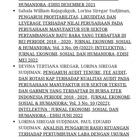
HUMANIORA -EDISI DESEMBER 2021
Sahala William Rajagukguk, Lorina Siregar Sudjiman,
PENGARUH PROFITABILITAS, LIKUIDITAS DAN
LEVERAGE TERHADAP NILAI PERUSAHAAN PADA
PERUSAHAAN MANUFAKTUR SUB SEKTOR
PERTAMBANGAN BATU BARA YANG TERDAFTAR DI
BEI PERIODE 2018 – 2020
,
JURNAL EKONOMI, SOSIAL
& HUMANIORA: Vol. 3 No. 09 (2022): INTELEKTIVA :
JURNAL EKONOMI, SOSIAL DAN HUMANIORA -EDISI
MEI 2022
DEVINA TERTIANA SIREGAR, LORINA SIREGAR
SUDJIMAN,
PENGARUH AUDIT TENURE, FEE AUDIT,
DAN ROTASI KAP TERHADAP KUALITAS AUDIT PADA
PERUSAHAAN MANUFAKTUR SUB SEKTOR TEKSTIL
DAN GARMEN YANG TERDAFTAR DI BURSA EFEK
INDONESIA PERIODE 2018 - 2020
,
JURNAL EKONOMI,
SOSIAL & HUMANIORA: Vol. 3 No. 10 (2022):
INTELEKTIVA : JURNAL EKONOMI, SOSIAL DAN
HUMANIORA - EDISI JUNI 2022
LORINA SIREGAR SUDJIMAN, PAUL EDUARD
SUDJIMAN,
ANALISIS PENGARUH RASIO KEUANGAN
TERHADAP PERTUMBUHAN LABA DENGAN UKURAN