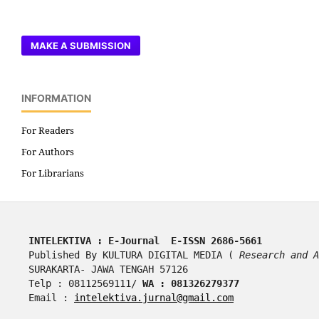
MAKE A SUBMISSION
INFORMATION
For Readers
For Authors
For Librarians
INTELEKTIVA : E-Journal  E-ISSN 2686-5661
Published By KULTURA DIGITAL MEDIA ( 
Research and A
SURAKARTA- JAWA TENGAH 57126
Telp : 08112569111/ 
WA : 081326279377
Email : 
intelektiva.jurnal@gmail.com