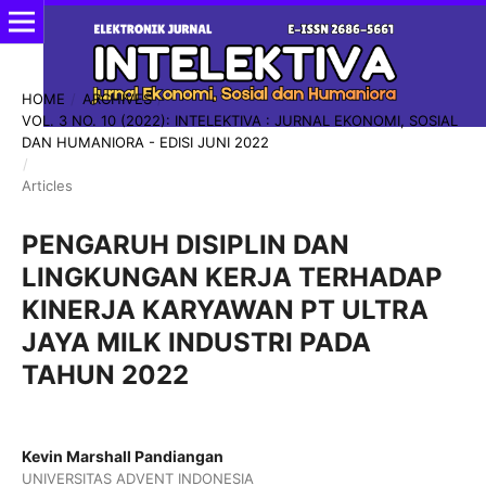
HOME
/
ARCHIVES
/
VOL. 3 NO. 10 (2022): INTELEKTIVA : JURNAL EKONOMI, SOSIAL
DAN HUMANIORA - EDISI JUNI 2022
/
Articles
PENGARUH DISIPLIN DAN
LINGKUNGAN KERJA TERHADAP
KINERJA KARYAWAN PT ULTRA
JAYA MILK INDUSTRI PADA
TAHUN 2022
Kevin Marshall Pandiangan
UNIVERSITAS ADVENT INDONESIA