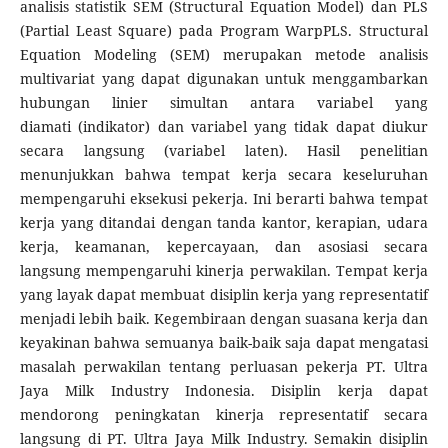
analisis statistik SEM (Structural Equation Model) dan PLS
(Partial Least Square) pada Program WarpPLS. Structural
Equation Modeling (SEM) merupakan metode analisis
multivariat yang dapat digunakan untuk menggambarkan
hubungan linier simultan antara variabel yang
diamati (indikator) dan variabel yang tidak dapat diukur
secara langsung (variabel laten). Hasil penelitian
menunjukkan bahwa tempat kerja secara keseluruhan
mempengaruhi eksekusi pekerja. Ini berarti bahwa tempat
kerja yang ditandai dengan tanda kantor, kerapian, udara
kerja, keamanan, kepercayaan, dan asosiasi secara
langsung mempengaruhi kinerja perwakilan. Tempat kerja
yang layak dapat membuat disiplin kerja yang representatif
menjadi lebih baik. Kegembiraan dengan suasana kerja dan
keyakinan bahwa semuanya baik-baik saja dapat mengatasi
masalah perwakilan tentang perluasan pekerja PT. Ultra
Jaya Milk Industry Indonesia. Disiplin kerja dapat
mendorong peningkatan kinerja representatif secara
langsung di PT. Ultra Jaya Milk Industry. Semakin disiplin