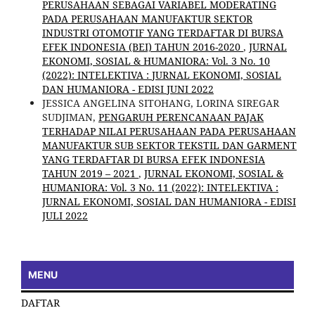
PERUSAHAAN SEBAGAI VARIABEL MODERATING
PADA PERUSAHAAN MANUFAKTUR SEKTOR
INDUSTRI OTOMOTIF YANG TERDAFTAR DI BURSA
EFEK INDONESIA (BEI) TAHUN 2016-2020
,
JURNAL
EKONOMI, SOSIAL & HUMANIORA: Vol. 3 No. 10
(2022): INTELEKTIVA : JURNAL EKONOMI, SOSIAL
DAN HUMANIORA - EDISI JUNI 2022
JESSICA ANGELINA SITOHANG, LORINA SIREGAR
SUDJIMAN,
PENGARUH PERENCANAAN PAJAK
TERHADAP NILAI PERUSAHAAN PADA PERUSAHAAN
MANUFAKTUR SUB SEKTOR TEKSTIL DAN GARMENT
YANG TERDAFTAR DI BURSA EFEK INDONESIA
TAHUN 2019 – 2021
,
JURNAL EKONOMI, SOSIAL &
HUMANIORA: Vol. 3 No. 11 (2022): INTELEKTIVA :
JURNAL EKONOMI, SOSIAL DAN HUMANIORA - EDISI
JULI 2022
MENU
DAFTAR