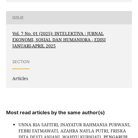
ISSUE
Vol. 7 No. 01 (2025): INTELEKTIVA : JURNAL
EKONOMI, SOSIAL DAN HUMANIORA - EDISI
JANUARI-APRIL 2025
SECTION
Articles
Most read articles by the same author(s)
UNNA RIA SAFITRI, INAYATUR RAHMANIA PURWANI,
FEBRI FATMAWATI, AZAHRA NAYLA PUTRI, FRISKA
DITA DESTI ANJANI, WAHYU KURNIATI,
PENGARUH