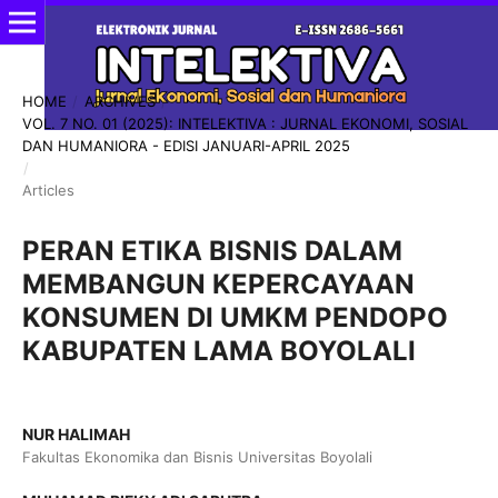
HOME
/
ARCHIVES
/
VOL. 7 NO. 01 (2025): INTELEKTIVA : JURNAL EKONOMI, SOSIAL
DAN HUMANIORA - EDISI JANUARI-APRIL 2025
/
Articles
PERAN ETIKA BISNIS DALAM
MEMBANGUN KEPERCAYAAN
KONSUMEN DI UMKM PENDOPO
KABUPATEN LAMA BOYOLALI
NUR HALIMAH
Fakultas Ekonomika dan Bisnis Universitas Boyolali