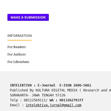
MAKE A SUBMISSION
INFORMATION
For Readers
For Authors
For Librarians
INTELEKTIVA : E-Journal  E-ISSN 2686-5661
Published By KULTURA DIGITAL MEDIA ( 
Research and A
SURAKARTA- JAWA TENGAH 57126
Telp : 08112569111/ 
WA : 081326279377
Email : 
intelektiva.jurnal@gmail.com