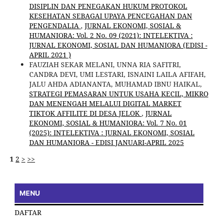
DISIPLIN DAN PENEGAKAN HUKUM PROTOKOL
KESEHATAN SEBAGAI UPAYA PENCEGAHAN DAN
PENGENDALIA
,
JURNAL EKONOMI, SOSIAL &
HUMANIORA: Vol. 2 No. 09 (2021): INTELEKTIVA :
JURNAL EKONOMI, SOSIAL DAN HUMANIORA (EDISI -
APRIL 2021 )
FAUZIAH SEKAR MELANI, UNNA RIA SAFITRI,
CANDRA DEVI, UMI LESTARI, ISNAINI LAILA AFIFAH,
JALU AHDA ADIANANTA, MUHAMAD IBNU HAIKAL,
STRATEGI PEMASARAN UNTUK USAHA KECIL, MIKRO
DAN MENENGAH MELALUI DIGITAL MARKET
TIKTOK AFFILITE DI DESA JELOK
,
JURNAL
EKONOMI, SOSIAL & HUMANIORA: Vol. 7 No. 01
(2025): INTELEKTIVA : JURNAL EKONOMI, SOSIAL
DAN HUMANIORA - EDISI JANUARI-APRIL 2025
1
2
>
>>
MENU
DAFTAR