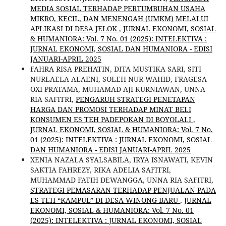
MEDIA SOSIAL TERHADAP PERTUMBUHAN USAHA
MIKRO, KECIL, DAN MENENGAH (UMKM) MELALUI
APLIKASI DI DESA JELOK
,
JURNAL EKONOMI, SOSIAL
& HUMANIORA: Vol. 7 No. 01 (2025): INTELEKTIVA :
JURNAL EKONOMI, SOSIAL DAN HUMANIORA - EDISI
JANUARI-APRIL 2025
FAHRA RISA PREHATIN, DITA MUSTIKA SARI, SITI
NURLAELA ALAENI, SOLEH NUR WAHID, FRAGESA
OXI PRATAMA, MUHAMAD AJI KURNIAWAN, UNNA
RIA SAFITRI,
PENGARUH STRATEGI PENETAPAN
HARGA DAN PROMOSI TERHADAP MINAT BELI
KONSUMEN ES TEH PADEPOKAN DI BOYOLALI
,
JURNAL EKONOMI, SOSIAL & HUMANIORA: Vol. 7 No.
01 (2025): INTELEKTIVA : JURNAL EKONOMI, SOSIAL
DAN HUMANIORA - EDISI JANUARI-APRIL 2025
XENIA NAZALA SYALSABILA, IRYA ISNAWATI, KEVIN
SAKTIA FAHREZY, RIKA ADELIA SAFITRI,
MUHAMMAD FATIH DEWANGGA, UNNA RIA SAFITRI,
STRATEGI PEMASARAN TERHADAP PENJUALAN PADA
ES TEH “KAMPUL” DI DESA WINONG BARU
,
JURNAL
EKONOMI, SOSIAL & HUMANIORA: Vol. 7 No. 01
(2025): INTELEKTIVA : JURNAL EKONOMI, SOSIAL