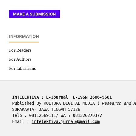
MAKE A SUBMISSION
INFORMATION
For Readers
For Authors
For Librarians
INTELEKTIVA : E-Journal  E-ISSN 2686-5661
Published By KULTURA DIGITAL MEDIA ( 
Research and A
SURAKARTA- JAWA TENGAH 57126
Telp : 08112569111/ 
WA : 081326279377
Email : 
intelektiva.jurnal@gmail.com