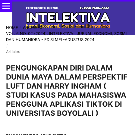
HOME
/
ARCHIVES
/
VOL. 6 NO. 02 (2024): INTELEKTIVA : JURNAL EKONOMI, SOSIAL
DAN HUMANIORA - EDISI MEI -ADUSTUS 2024
/
Articles
PENGUNGKAPAN DIRI DALAM
DUNIA MAYA DALAM PERSPEKTIF
LUFT DAN HARRY INGHAM (
STUDI KASUS PADA MAHASISWA
PENGGUNA APLIKASI TIKTOK DI
UNIVERSITAS BOYOLALI )