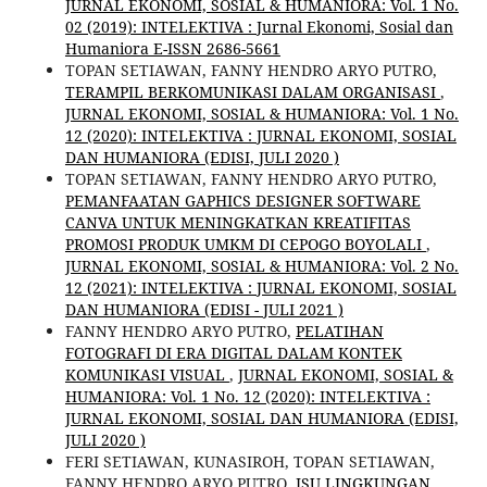
JURNAL EKONOMI, SOSIAL & HUMANIORA: Vol. 1 No.
02 (2019): INTELEKTIVA : Jurnal Ekonomi, Sosial dan
Humaniora E-ISSN 2686-5661
TOPAN SETIAWAN, FANNY HENDRO ARYO PUTRO,
TERAMPIL BERKOMUNIKASI DALAM ORGANISASI
,
JURNAL EKONOMI, SOSIAL & HUMANIORA: Vol. 1 No.
12 (2020): INTELEKTIVA : JURNAL EKONOMI, SOSIAL
DAN HUMANIORA (EDISI, JULI 2020 )
TOPAN SETIAWAN, FANNY HENDRO ARYO PUTRO,
PEMANFAATAN GAPHICS DESIGNER SOFTWARE
CANVA UNTUK MENINGKATKAN KREATIFITAS
PROMOSI PRODUK UMKM DI CEPOGO BOYOLALI
,
JURNAL EKONOMI, SOSIAL & HUMANIORA: Vol. 2 No.
12 (2021): INTELEKTIVA : JURNAL EKONOMI, SOSIAL
DAN HUMANIORA (EDISI - JULI 2021 )
FANNY HENDRO ARYO PUTRO,
PELATIHAN
FOTOGRAFI DI ERA DIGITAL DALAM KONTEK
KOMUNIKASI VISUAL
,
JURNAL EKONOMI, SOSIAL &
HUMANIORA: Vol. 1 No. 12 (2020): INTELEKTIVA :
JURNAL EKONOMI, SOSIAL DAN HUMANIORA (EDISI,
JULI 2020 )
FERI SETIAWAN, KUNASIROH, TOPAN SETIAWAN,
FANNY HENDRO ARYO PUTRO,
ISU LINGKUNGAN