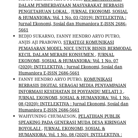
DALAM PEMBERDAYAAN MASYARAKAT BERBASIS
PENGETAHUAN LOKAL
,
JURNAL EKONOMI, SOSIAL
& HUMANIORA: Vol. 1 No. 03 (2019): INTELEKTIVA :
Jurnal Ekonomi, Sosial dan Humaniora E-ISSN 2686-
5661
BEDJO SUKARNO, FANNY HENDRO ARYO PUTRO,
ANJIS AJI PRABOWO,
STRATEGI KOMUNIKASI
PEMASARAN MODEL NICE UNTUK BISNIS BERMODAL
KECIL DALAM MERAIH KONSUMEN
,
JURNAL
EKONOMI, SOSIAL & HUMANIORA: Vol. 1 No. 07
(2020): INTELEKTIVA : Jurnal Ekonomi, Sosial dan
Humaniora E-ISSN 2686-5661
FANNY HENDRO ARYO PUTRO,
KOMUNIKASI
BERBASIS DIGITAL SEBAGAI MEDIA PENYAMPAIAN
INFORMASI KESEHATAN DI POSYANDU MELATI 3
,
JURNAL EKONOMI, SOSIAL & HUMANIORA: Vol. 1 No.
08 (2020): INTELEKTIVA : Jurnal Ekonomi, Sosial dan
Humaniora E-ISSN 2686-5661
WAHYUNING CHUMAESON,
PELATIHAN PUBLIK
SPEAKING PADA GENERASI MUDA DESA KIRINGAN
BOYOLALI
,
JURNAL EKONOMI, SOSIAL &
HUMANIORA: Vol. 1 No. 08 (2020): INTELEKTIVA :