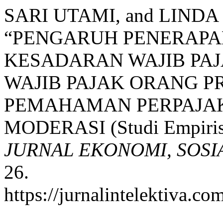
SARI UTAMI, and LINDA
“PENGARUH PENERAPAN
KESADARAN WAJIB PA
WAJIB PAJAK ORANG P
PEMAHAMAN PERPAJAK
MODERASI (Studi Empiris
JURNAL EKONOMI, SOS
26.
https://jurnalintelektiva.co