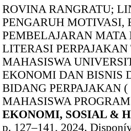
ROVINA RANGRATU; LI
PENGARUH MOTIVASI, 
PEMBELAJARAN MATA 
LITERASI PERPAJAKAN
MAHASISWA UNIVERSI
EKONOMI DAN BISNIS 
BIDANG PERPAJAKAN ( 
MAHASISWA PROGRAM 
EKONOMI, SOSIAL &
p. 127–141, 2024. Disponív