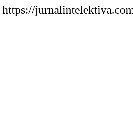
https://jurnalintelektiva.co