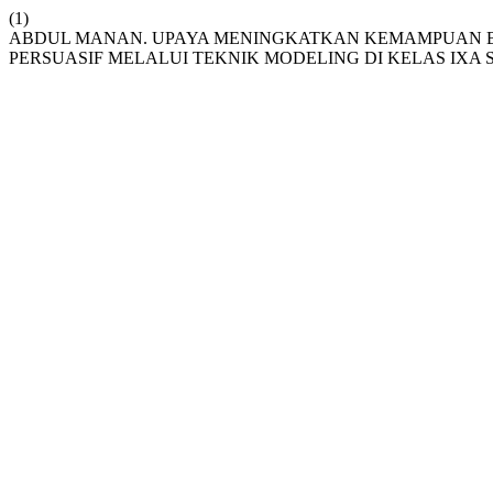
(1)
ABDUL MANAN. UPAYA MENINGKATKAN KEMAMPUAN B
PERSUASIF MELALUI TEKNIK MODELING DI KELAS IXA 