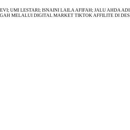
EVI; UMI LESTARI; ISNAINI LAILA AFIFAH; JALU AHDA 
H MELALUI DIGITAL MARKET TIKTOK AFFILITE DI DES