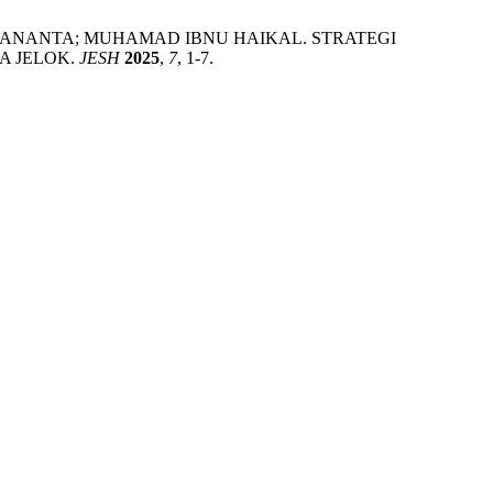
ADIANANTA; MUHAMAD IBNU HAIKAL. STRATEGI
A JELOK.
JESH
2025
,
7
, 1-7.