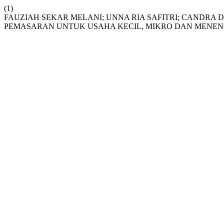
(1)
FAUZIAH SEKAR MELANI; UNNA RIA SAFITRI; CANDRA D
PEMASARAN UNTUK USAHA KECIL, MIKRO DAN MENENGA